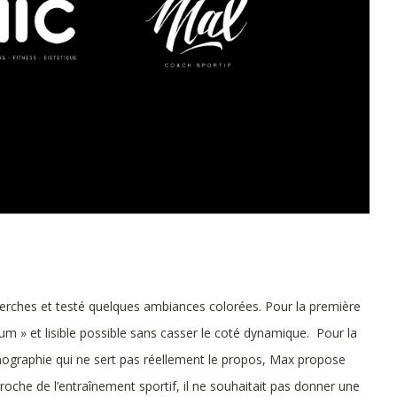
herches et testé quelques ambiances colorées. Pour la première
ium » et lisible possible sans casser le coté dynamique. Pour la
nographie qui ne sert pas réellement le propos, Max propose
oche de l’entraînement sportif, il ne souhaitait pas donner une