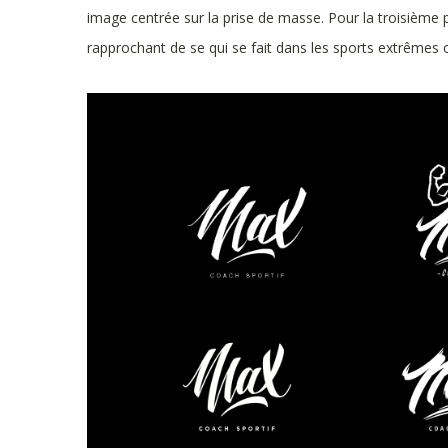
image centrée sur la prise de masse. Pour la troisième 
rapprochant de se qui se fait dans les sports extrême