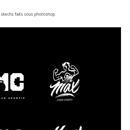
e skechs faits sous photoshop.