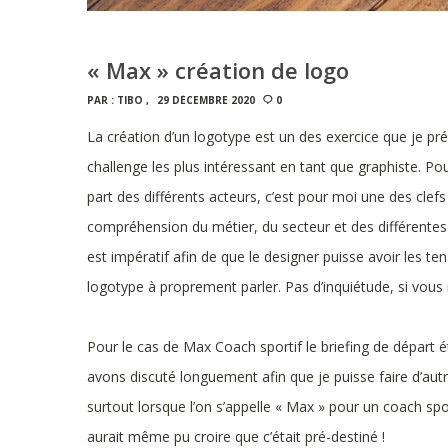
« Max » création de logo
PAR :
TIBO
29 DÉCEMBRE 2020
0
La création d’un logotype est un des exercice que je pré
challenge les plus intéressant en tant que graphiste. Pou
part des différents acteurs, c’est pour moi une des clefs 
compréhension du métier, du secteur et des différentes c
est impératif afin de que le designer puisse avoir les te
logotype à proprement parler. Pas d’inquiétude, si vous n
Pour le cas de Max Coach sportif le briefing de départ é
avons discuté longuement afin que je puisse faire d’autr
surtout lorsque l’on s’appelle « Max » pour un coach spor
aurait même pu croire que c’était pré-destiné !