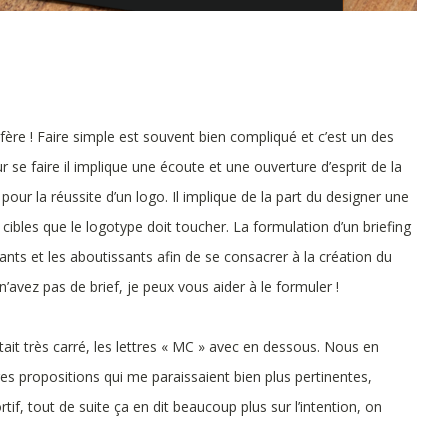
fère ! Faire simple est souvent bien compliqué et c’est un des
r se faire il implique une écoute et une ouverture d’esprit de la
pour la réussite d’un logo. Il implique de la part du designer une
ibles que le logotype doit toucher. La formulation d’un briefing
nants et les aboutissants afin de se consacrer à la création du
’avez pas de brief, je peux vous aider à le formuler !
tait très carré, les lettres « MC » avec en dessous. Nous en
es propositions qui me paraissaient bien plus pertinentes,
tif, tout de suite ça en dit beaucoup plus sur l’intention, on