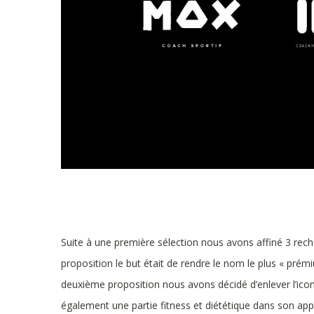
Suite à une première sélection nous avons affiné 3 rec
proposition le but était de rendre le nom le plus « prém
deuxième proposition nous avons décidé d’enlever l’ico
également une partie fitness et diététique dans son appr