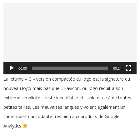
Lecteur
vidéo
00:00
00:14
La lettrine « G » version compactée du logo est la signature du
nouveau logo mais pas que… Favicon, ou logo réduit a son
extrême simplicité il reste identifiable et lisible et ce à de toutes
petites tailles. Les mauvaises langues y voient également un
camembert qui s’adapte très bien aux produits de Google
Analytics