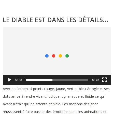
LE DIABLE EST DANS LES DÉTAILS…
Lecteur
vidéo
00:00
00:20
Avec seulement 4 points rouge, jaune, vert et bleu Google et ses
dots arrive à rendre vivant, ludique, dynamique et fluide ce qui
avant n’était qu’une attente pénible. Les motions designer
réussissent à faire passer des émotions dans les animations et