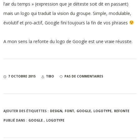
l’air du temps » (expression que je déteste soit dit en passant)
mais un logo qui traduit la vision du groupe. Simple, modulable,
évolutif et pro-actif, Google fini toujours la fin de vos phrases
A mon sens la refonte du logo de Google est une vraie réussite.
7 OCTOBRE 2015
TIBO
PAS DE COMMENTAIRES
AJOUTER DES ÉTIQUETTES :
DESIGN
FONT
GOOGLE
LOGOTYPE
REFONTE
PUBLIÉ DANS :
GOOGLE
LOGOTYPE