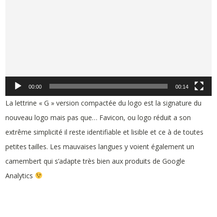
vidéo
00:00
00:14
La lettrine « G » version compactée du logo est la signature du
nouveau logo mais pas que… Favicon, ou logo réduit a son
extrême simplicité il reste identifiable et lisible et ce à de toutes
petites tailles. Les mauvaises langues y voient également un
camembert qui s’adapte très bien aux produits de Google
Analytics