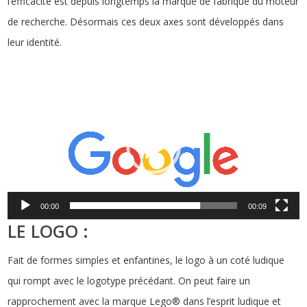
l’efficacité est depuis longtemps la marque de fabrique du moteur
de recherche. Désormais ces deux axes sont développés dans
leur identité.
Lecteur
vidéo
00:00
00:09
LE LOGO :
Fait de formes simples et enfantines, le logo à un coté ludique
qui rompt avec le logotype précédant. On peut faire un
rapprochement avec la marque Lego® dans l’esprit ludique et