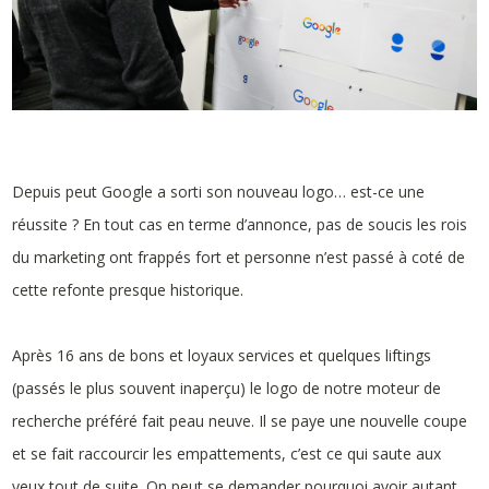
Depuis peut Google a sorti son nouveau logo… est-ce une
réussite ? En tout cas en terme d’annonce, pas de soucis les rois
du marketing ont frappés fort et personne n’est passé à coté de
cette refonte presque historique.
Après 16 ans de bons et loyaux services et quelques liftings
(passés le plus souvent inaperçu) le logo de notre moteur de
recherche préféré fait peau neuve. Il se paye une nouvelle coupe
et se fait raccourcir les empattements, c’est ce qui saute aux
yeux tout de suite. On peut se demander pourquoi avoir autant