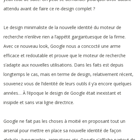
attendu avant de faire ce re-design complet ?
Le design minimaliste de la nouvelle identité du moteur de
recherche n’enlève rien a l’appétit gargantuesque de la firme.
Avec ce nouveau look, Google nous a concocté une arme
efficace et redoutable et prouve que le moteur de recherche
s’adapte aux nouvelles utilisations. Dans les faits est depuis
longtemps le cas, mais en terme de design, relativement récent,
souvenez vous de l’identité de leurs outils il y’a encore quelques
années… À l’époque le design de Google était inexistant et
insipide et sans vrai ligne directrice.
Google ne fait pas les choses à moitié en proposant tout un
arsenal pour mettre en place sa nouvelle identité de façon
globale : typographie, animations etc. Google s’affiche partout de