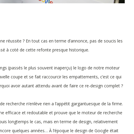
e réussite ? En tout cas en terme d’annonce, pas de soucis les
ssé à coté de cette refonte presque historique.
tings (passés le plus souvent inaperçu) le logo de notre moteur
velle coupe et se fait raccourcir les empattements, c’est ce qui
quoi avoir autant attendu avant de faire ce re-design complet ?
de recherche n’enlève rien a l’appétit gargantuesque de la firme.
e efficace et redoutable et prouve que le moteur de recherche
depuis longtemps le cas, mais en terme de design, relativement
’a encore quelques années… À l’époque le design de Google était