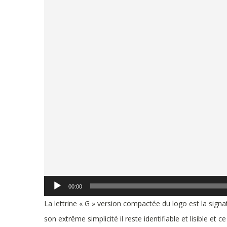
vidéo
00:00
La lettrine « G » version compactée du logo est la sig
son extrême simplicité il reste identifiable et lisible et 