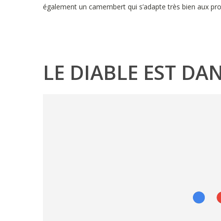
également un camembert qui s’adapte très bien aux pro
LE DIABLE EST DA
Lecteur
vidéo