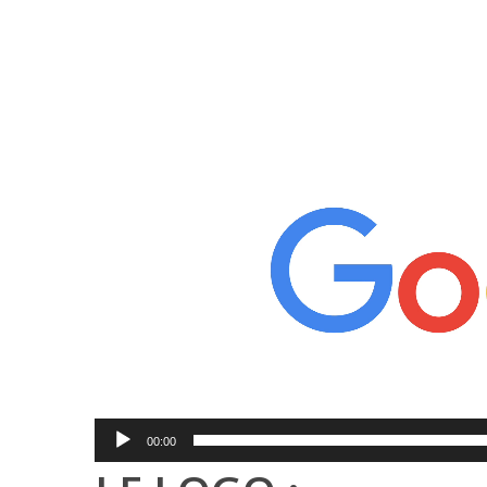
Lecteur
vidéo
00:00