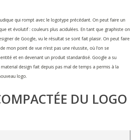
 ludique qui rompt avec le logotype précédant. On peut faire un
e et évolutif : couleurs plus acidulées. En tant que graphiste on
esigner de Google, vu le résultat se sont fait plaisir. On peut faire
e mon point de vue n’est pas une réussite, où l’on se
dentité et en devenant un produit standardisé. Google a su
e material design fait depuis pas mal de temps a permis à la
 nouveau logo.
N COMPACTÉE DU LOGO