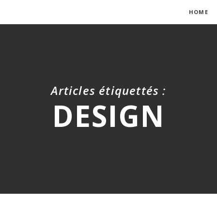
HOME
Articles étiquettés :
DESIGN