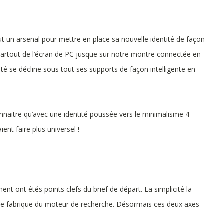
t un arsenal pour mettre en place sa nouvelle identité de façon
 partout de l’écran de PC jusque sur notre montre connectée en
ité se décline sous tout ses supports de façon intelligente en
econnaitre qu’avec une identité poussée vers le minimalisme 4
nt faire plus universel !
nt ont étés points clefs du brief de départ. La simplicité la
e de fabrique du moteur de recherche. Désormais ces deux axes