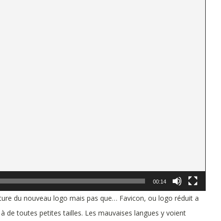
00:14
nature du nouveau logo mais pas que… Favicon, ou logo réduit a
ce à de toutes petites tailles. Les mauvaises langues y voient