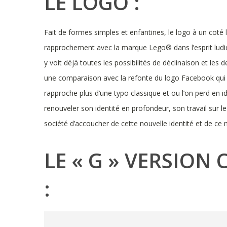
LE LOGO :
Fait de formes simples et enfantines, le logo à un coté
rapprochement avec la marque Lego® dans l’esprit ludiqu
y voit déjà toutes les possibilités de déclinaison et les d
une comparaison avec la refonte du logo Facebook qui d
rapproche plus d’une typo classique et ou l’on perd en i
renouveler son identité en profondeur, son travail sur l
société d’accoucher de cette nouvelle identité et de ce
LE « G » VERSIO
:
Lecteur