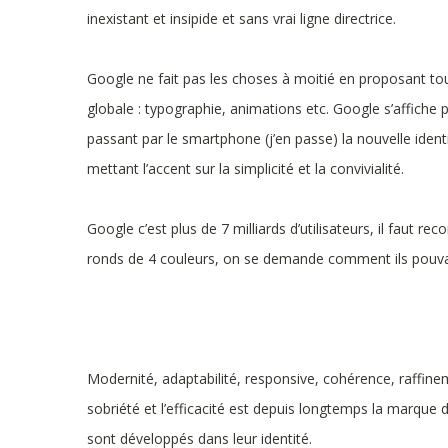
inexistant et insipide et sans vrai ligne directrice.
Google ne fait pas les choses à moitié en proposant tou
globale : typographie, animations etc. Google s’affiche
passant par le smartphone (j’en passe) la nouvelle ident
mettant l’accent sur la simplicité et la convivialité.
Google c’est plus de 7 milliards d’utilisateurs, il faut r
ronds de 4 couleurs, on se demande comment ils pouvaie
Modernité, adaptabilité, responsive, cohérence, raffineme
sobriété et l’efficacité est depuis longtemps la marqu
sont développés dans leur identité.