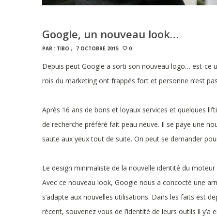
Google, un nouveau look…
PAR :
TIBO
7 OCTOBRE 2015
0
Depuis peut Google a sorti son nouveau logo… est-ce un
rois du marketing ont frappés fort et personne n’est pa
Après 16 ans de bons et loyaux services et quelques lif
de recherche préféré fait peau neuve. Il se paye une nou
saute aux yeux tout de suite. On peut se demander pour
Le design minimaliste de la nouvelle identité du moteur 
Avec ce nouveau look, Google nous a concocté une arm
s’adapte aux nouvelles utilisations. Dans les faits est 
récent, souvenez vous de l’identité de leurs outils il y