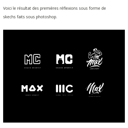
Voici le résultat des premières réflexions sous forme de
skechs faits sous photoshop.