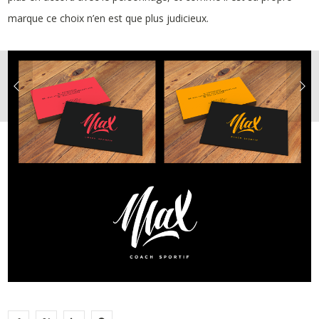
marque ce choix n’en est que plus judicieux.