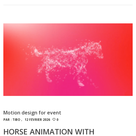
Motion design for event
PAR :
TIBO
12 FÉVRIER 2026
0
HORSE ANIMATION WITH