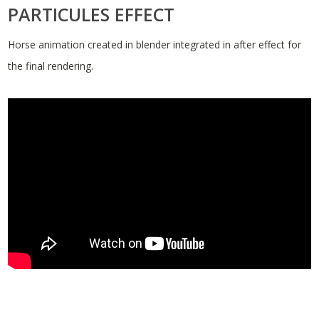
PARTICULES EFFECT
Horse animation created in blender integrated in after effect for
the final rendering.