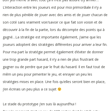
L’interaction entre les joueurs est pour moi primordiale il n’y a
rien de plus pénible de jouer avec des amis et de jouer chacun de
son coté sans vraiment voir/savoir ce que fait son voisin et de
découvrir à la fin de la partie, lors du décompte des points qui à
gagné…La stratégie est importante également, j’aime que les
joueurs adoptent des stratégies différentes pour arriver a leur fin.
Pour ma part la stratégie permet également d’éviter de donner
une trop grande part hasard, il n’y a rien de plus frustrant de
gagner ou de perdre que par le fruit du hasard. Il en faut tout de
mêm un peu pour pimenter le jeu, et enrayer un peu les
stratégies mises en place. Une fois qu’elles seront bien en place,
j’en écrirais un peu plus a ce sujet
Le stade du prototype j’en suis là aujourd’hui !