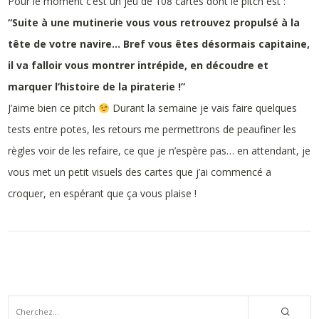
Pour le moment c’est un jeu de 108 cartes dont le pitch est :
“Suite à une mutinerie vous vous retrouvez propulsé à la
tête de votre navire… Bref vous êtes désormais capitaine,
il va falloir vous montrer intrépide, en découdre et
marquer l’histoire de la piraterie !”
J’aime bien ce pitch
Durant la semaine je vais faire quelques
tests entre potes, les retours me permettrons de peaufiner les
règles voir de les refaire, ce que je n’espère pas… en attendant, je
vous met un petit visuels des cartes que j’ai commencé a
croquer, en espérant que ça vous plaise !