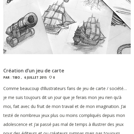
Création d’un jeu de carte
PAR :
TIBO
6 JUILLET 2015
0
Comme beaucoup d’illustrateurs fans de jeu de carte / société…
je me suis toujours dit un jour que je ferais mon jeu rien qu’à
moi, fait avec du fruit de mon travail et de mon imagination. J’ai
testé de nombreux jeux plus ou moins compliqués depuis mon
adolescence et j’ai passé pas mal de temps à illustrer des jeux
pour des éditeurs et ou créateurs sympas mais pas toujours