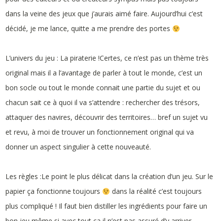
dans la veine des jeux que j’aurais aimé faire. Aujourd’hui c’est
décidé, je me lance, quitte a me prendre des portes
L’univers du jeu : La piraterie !Certes, ce n’est pas un thème très
original mais il a l’avantage de parler à tout le monde, c’est un
bon socle ou tout le monde connait une partie du sujet et ou
chacun sait ce à quoi il va s’attendre : rechercher des trésors,
attaquer des navires, découvrir des territoires… bref un sujet vu
et revu, à moi de trouver un fonctionnement original qui va
donner un aspect singulier à cette nouveauté.
Les règles :Le point le plus délicat dans la création d’un jeu. Sur le
papier ça fonctionne toujours
dans la réalité c’est toujours
plus compliqué ! Il faut bien distiller les ingrédients pour faire un
bon jeu même si avec tout ça il n’est pas assuré d’y arriver…