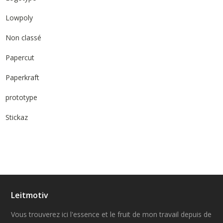
Lowpoly
Non classé
Papercut
Paperkraft
prototype
Stickaz
Leitmotiv
Vous trouverez ici l'essence et le fruit de mon travail depuis de