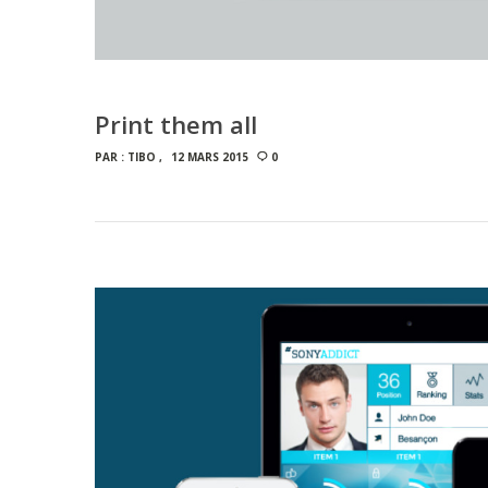
Print them all
PAR :
TIBO
12 MARS 2015
0