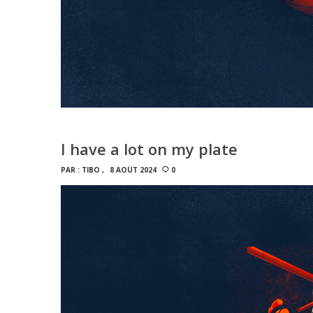
I have a lot on my plate
PAR :
TIBO
8 AOÛT 2024
0