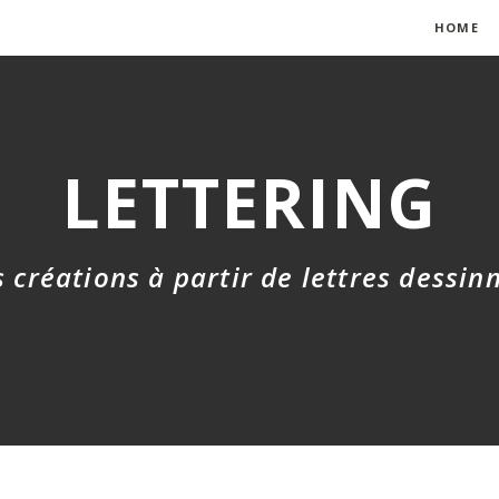
HOME
LETTERING
 créations à partir de lettres dessin