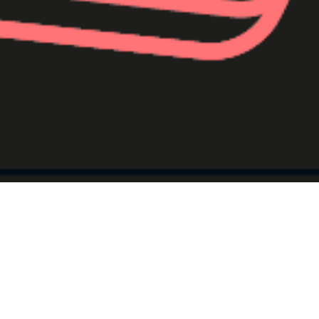
Réalisation du jeu Questions de
merde spécial GEEK en
colaboration avec l’éditeur Le