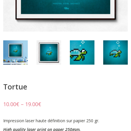
Tortue
10.00
€
–
19.00
€
Impression laser haute définition sur papier 250 gr.
High quality laser print on paper 250gsm.