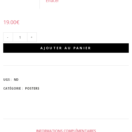
Effacer
19.00
€
QUANTITÉ
AJOUTER AU PANIER
DE
TORTUE
UGS :
ND
CATÉGORIE :
POSTERS
INFORMATIONS COMPLÉMENTAIRES