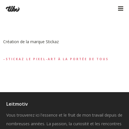
Création de la marque Stickaz
STICKAZ LE PIXEL-ART À LA PORTÉE DE TOUS
Leitmotiv
Vous trouverez ici l'essence et le fruit de mon travail depuis de
nombreuses années. La passion, la curiosité et les rencontres